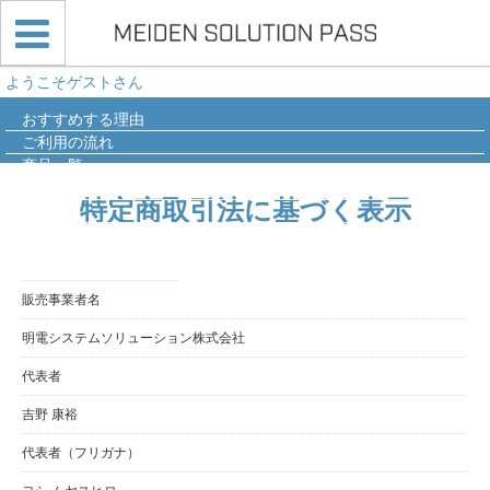
ようこそゲストさん
おすすめする理由
ご利用の流れ
商品一覧
導入事例
特定商取引法に基づく表示
Q&A
販売事業者名
明電システムソリューション株式会社
代表者
吉野 康裕
代表者（フリガナ）