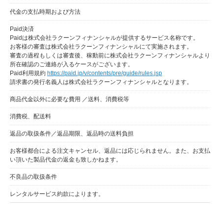
代金の支払時期および方法
Paid決済
Paidは株式会社ラクーンフィナンシャルが提供するサービス名称です。
お客様の審査は株式会社ラクーンフィナンシャルにて実施されます。
審査の過程もしくは審査後、稼動前に株式会社ラクーンフィナンシャルより
所在確認のご連絡が入るケースがございます。
Paid利用規約
https://paid.jp/v/contents/pre/guide/rules.jsp
請求書の発行名義人は株式会社ラクーンフィナンシャルとなります。
商品代金以外に必要な費用 ／送料、消費税等
消費税、配送料
返品の取扱条件／返品期限、返品時の送料負担
お客様都合による注文キャンセル、返品には応じられません。また、お支払
い頂いた製品代金の返金も致しかねます。
不良品の取扱条件
レンタルサービス約款によります。