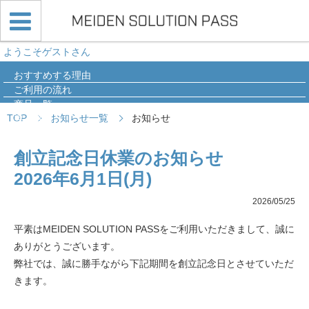
ようこそゲストさん
おすすめする理由
ご利用の流れ
商品一覧
TOP
お知らせ一覧
お知らせ
導入事例
Q&A
創立記念日休業のお知らせ
2026年6月1日(月)
2026/05/25
平素はMEIDEN SOLUTION PASSをご利用いただきまして、誠に
ありがとうございます。
弊社では、誠に勝手ながら下記期間を創立記念日とさせていただ
きます。