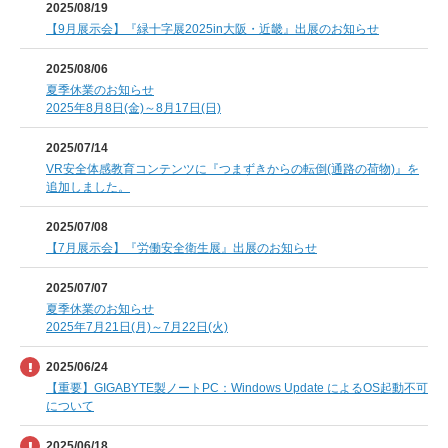
2025/08/19
【9月展示会】『緑十字展2025in大阪・近畿』出展のお知らせ
2025/08/06
夏季休業のお知らせ
2025年8月8日(金)～8月17日(日)
2025/07/14
VR安全体感教育コンテンツに『つまずきからの転倒(通路の荷物)』を
追加しました。
2025/07/08
【7月展示会】『労働安全衛生展』出展のお知らせ
2025/07/07
夏季休業のお知らせ
2025年7月21日(月)～7月22日(火)
2025/06/24
【重要】GIGABYTE製ノートPC：Windows Update によるOS起動不可
について
2025/06/18