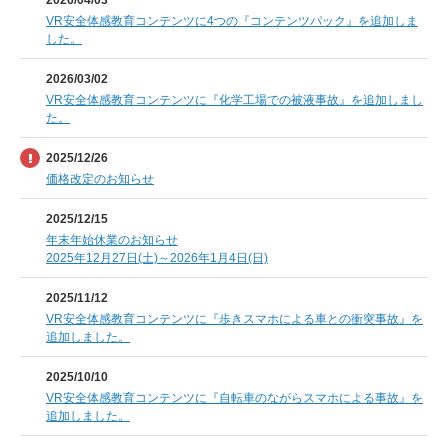
VR安全体感教育コンテンツに4つの『コンテンツパック』を追加しま
した。
2026/03/02
VR安全体感教育コンテンツに『化学工場での被液事故』を追加しまし
た。
2025/12/26
価格改定のお知らせ
2025/12/15
年末年始休業のお知らせ
2025年12月27日(土)～2026年1月4日(日)
2025/11/12
VR安全体感教育コンテンツに『歩きスマホによる車との衝突事故』を
追加しました。
2025/10/10
VR安全体感教育コンテンツに『自転車のながらスマホによる事故』を
追加しました。