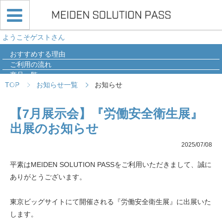
ようこそゲストさん
おすすめする理由
ご利用の流れ
商品一覧
TOP
お知らせ一覧
お知らせ
導入事例
Q&A
【7月展示会】『労働安全衛生展』
出展のお知らせ
2025/07/08
平素はMEIDEN SOLUTION PASSをご利用いただきまして、誠に
ありがとうございます。
東京ビッグサイトにて開催される『労働安全衛生展』に出展いた
します。