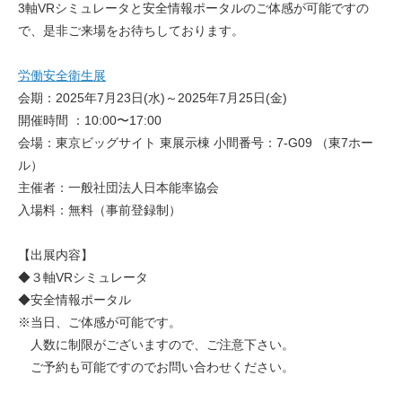
3軸VRシミュレータと安全情報ポータルのご体感が可能ですの
で、是非ご来場をお待ちしております。
労働安全衛生展
会期：2025年7月23日(水)～2025年7月25日(金)
開催時間 ：10:00〜17:00
会場：東京ビッグサイト 東展示棟 小間番号：7-G09 （東7ホー
ル）
主催者：一般社団法人日本能率協会
入場料：無料（事前登録制）
【出展内容】
◆３軸VRシミュレータ
◆安全情報ポータル
※当日、ご体感が可能です。
人数に制限がございますので、ご注意下さい。
ご予約も可能ですのでお問い合わせください。