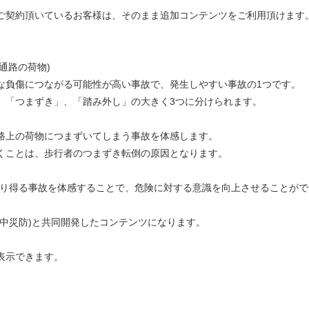
ご契約頂いているお客様は、そのまま追加コンテンツをご利用頂けます
。
通路の荷物)
な負傷につながる可能性が高い事故で、発生しやすい事故の1つです。
、「つまずき」、「踏み外し」の大きく3つに分けられます。
路上の荷物につまずいてしまう事故を体感します。
くことは、歩行者のつまずき転倒の原因となります。
こり得る事故を体感することで、危険に対する意識を向上させることがで
(中災防)と共同開発したコンテンツになります。
表示できます。