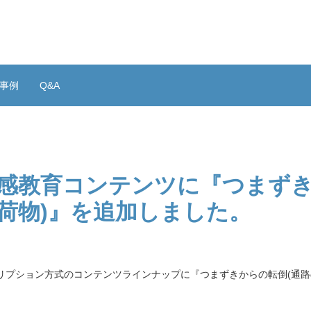
事例
Q&A
体感教育コンテンツに『つまず
の荷物)』を追加しました。
リプション方式のコンテンツラインナップに『つまずきからの転倒(通路