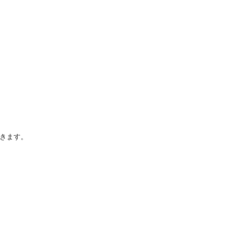
。
きます。