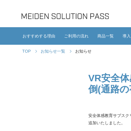
おすすめする理由
ご利用の流れ
商品一覧
導入
TOP
お知らせ一覧
お知らせ
VR安全
倒(通路
安全体感教育サブスク
追加いたしました。