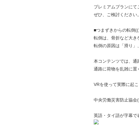
プレミアムプランにて
ぜひ、ご検討ください
■つまずきからの転倒((
転倒は、骨折など大き
転倒の原因は「滑り」
本コンテンツでは、通
通路に荷物を乱雑に置
VRを使って実際に起
中央労働災害防止協会
英語・タイ語が字幕で