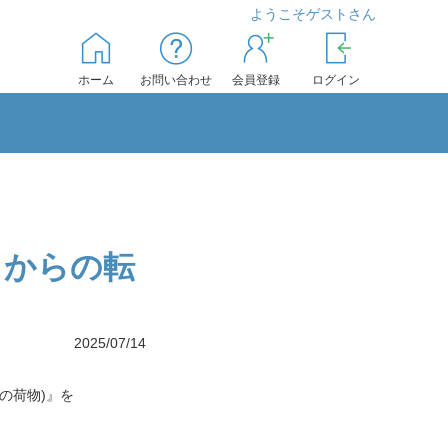
ようこそゲストさん
ホーム
お問い合わせ
会員登録
ログイン
きからの転
2025/07/14
の荷物)』を