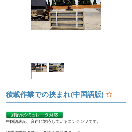
積載作業での挟まれ(中国語版)
中国語表記、音声に対応しているコンテンツです。