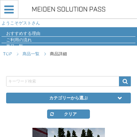
ようこそゲストさん
おすすめする理由
ご利用の流れ
商品一覧
導入事例
TOP
商品一覧
商品詳細
Q&A
カテゴリーから選ぶ
クリア