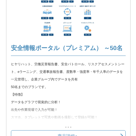
安全情報ポータル（プレミアム） ～50名
ヒヤリハット、労働災害報告書、安全パトロール、リスクアセスメントシー
ト、eラーニング、交通事故報告書、度数率・強度率・年千人率のデータを
一元管理し、企業グループ内でデータを共有
50名までのプランです。
【特徴】
データをグラフで視覚的に分析！
出先や作業現場で入力が可能！
スマホ、タブレットで写真や動画を撮影して登録が可能！
労基提出資料をシステムから出力し、手書きの手間を軽減！
クラウド環境の為、Web使用が出来れば簡単に使用可能！
商品詳細へ