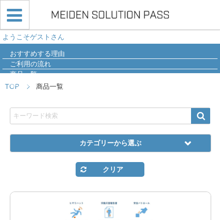
ようこそゲストさん
おすすめする理由
ご利用の流れ
商品一覧
導入事例
TOP
商品一覧
Q&A
カテゴリーから選ぶ
クリア